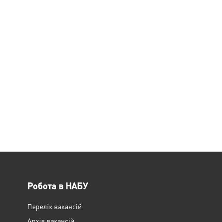
Робота в НАБУ
Перелік вакансій
Архів вакансій