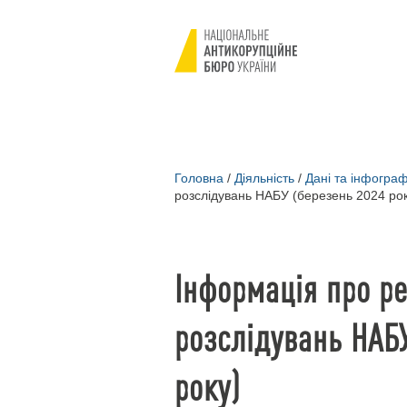
Головна
/
Діяльність
/
Дані та інфограф
розслідувань НАБУ (березень 2024 рок
Інформація про р
розслідувань НАБ
року)