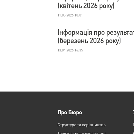
(квітень 2026 року)
11.05.2026 10:01
Інформація про результа
(березень 2026 року)
13.04.2026 16:35
Про Бюро
Структура та керівництво
Територіальні управління