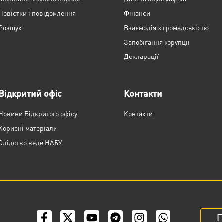
Повістки і повідомлення
Фінанси
Розшук
Взаємодія з громадськістю
Запобігання корупції
Декларації
Відкритий офіс
Контакти
Новини Відкритого офісу
Контакти
Корисні матеріали
Слідство веде НАБУ
П