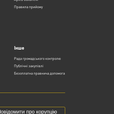
Правила прийому
Інше
Рада громадського контролю
Публічні закупівлі
Безоплатна правнича допомога
овідомити про корупцію