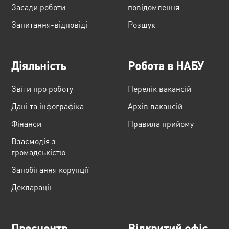
Засади роботи
повідомлення
Запитання-відповіді
Розшук
Діяльність
Робота в НАБУ
Звіти про роботу
Перелік вакансій
Дані та інфографіка
Архів вакансій
Фінанси
Правила прийому
Взаємодія з
громадськістю
Запобігання корупції
Декларації
Пресцентр
Відкритий офіс