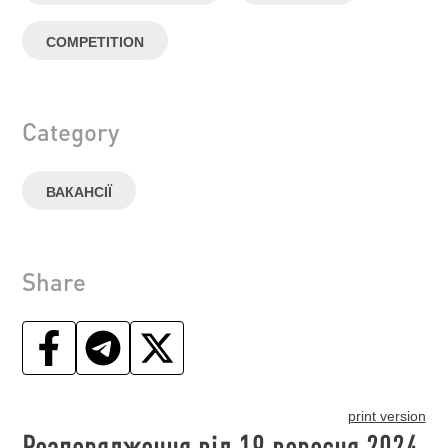
COMPETITION
Category
ВАКАНСІЇ
Share
print version
Розпорядження від 19 вересня 2024