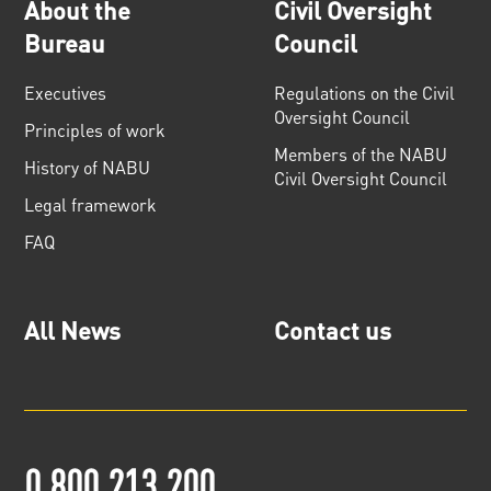
About the
Civil Oversight
Bureau
Council
Executives
Regulations on the Civil
Oversight Council
Principles of work
Members of the NABU
History of NABU
Civil Oversight Council
Legal framework
FAQ
All News
Contact us
0 800 213 200